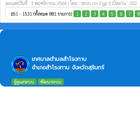
เผยแพร่วันที่ : 3 พฤศจิกายน 2564 | โดย : ระบบ rss Egp || เปิดอ่าน : 302
651 - 1531 (ทั้งหมด 881 รายการ)
1
2
3
4
5
6
7
8
เทศบาลตำบลสำโรงทาบ
อำเภอสำโรงทาบ จังหวัดสุรินทร์
ผู้ดูแลระบบ
พัฒนาระบบ