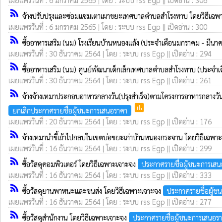
rss_feed
จ้างปรับปรุงและซ่อมแซมเตาเผาขยะเทศบาลตำบลสำโรงทาบ โดยวิธีเฉ
เผยแพร่วันที่ : 6 มกราคม 2565 | โดย : ระบบ rss Egp || เปิดอ่าน : 300
rss_feed
ซื้ออาหารเสริม (นม) โรงเรียนบ้านหนองแล้ง (ประจำเดือนมกราคม - มีน
เผยแพร่วันที่ : 30 ธันวาคม 2564 | โดย : ระบบ rss Egp || เปิดอ่าน : 294
rss_feed
ซื้ออาหารเสริม (นม) ศูนย์พัฒนาเด็กเล็กเทศบาลตำบลสำโรงทาบ (ประจ
เผยแพร่วันที่ : 30 ธันวาคม 2564 | โดย : ระบบ rss Egp || เปิดอ่าน : 261
rss_feed
จ้างจ้างเหมาประกอบอาหารกลางวัน(ปรุงสำเร็จ)ตามโครงการอาหารกลางว
poll
ยกเลิกประกาศรายชื่อผู้ชนะการเสนอราคา
เผยแพร่วันที่ : 20 ธันวาคม 2564 | โดย : ระบบ rss Egp || เปิดอ่าน : 176
rss_feed
จ้างเหมานำขี้เถ้าไปกลบในเขตบ่อขยะเก่าบ้านหนองกระจาน โดยวิธีเฉพา
เผยแพร่วันที่ : 16 ธันวาคม 2564 | โดย : ระบบ rss Egp || เปิดอ่าน : 299
rss_feed
ซื้อวัสดุคอมพิวเตอร์ โดยวิธีเฉพาะเจาะจง
ประกาศรายชื่อผู้ชนะการเส
เผยแพร่วันที่ : 16 ธันวาคม 2564 | โดย : ระบบ rss Egp || เปิดอ่าน : 333
rss_feed
ซื้อวัสดุยานพาหนะและขนส่ง โดยวิธีเฉพาะเจาะจง
ประกาศรายชื่อผู้ช
เผยแพร่วันที่ : 16 ธันวาคม 2564 | โดย : ระบบ rss Egp || เปิดอ่าน : 277
rss_feed
ซื้อวัสดุสำนักงาน โดยวิธีเฉพาะเจาะจง
ประกาศรายชื่อผู้ชนะการเสนอร