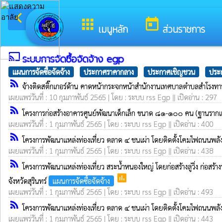
arrow_back_ios
ยินดีต้อนรับสู่เว็บไซต์ของ 
กลับเมนูหลัก
apps
today
เมนูหลัก
ส่วนราชการ
cast
ระบบการจัดซื้อจัดจ้าง egp
แผนการจัดซื้อจัดจ้าง
ประกาศราคากลาง
ประกาศเชิญชวน
ประก
rss_feed
จ้างติดสติ๊กเกอร์ด้าน คาดหน้ากระจกหน้าสำนักงานเทศบาลตำบลสำโรงท
เผยแพร่วันที่ : 10 กุมภาพันธ์ 2565 | โดย : ระบบ rss Egp || เปิดอ่าน : 297
rss_feed
โครงการก่อสร้างอาคารศูนย์พัฒนาเด็กเล็ก ขนาด ๘๑-๑๐๐ คน (ฐานรากแ
เผยแพร่วันที่ : 1 กุมภาพันธ์ 2565 | โดย : ระบบ rss Egp || เปิดอ่าน : 400
rss_feed
โครงการพัฒนาแหล่งท่องเที่ยว ตลาด ๔ ชนเผ่า โดยติดตั้งโคมไฟถนนพล
เผยแพร่วันที่ : 1 กุมภาพันธ์ 2565 | โดย : ระบบ rss Egp || เปิดอ่าน : 438
rss_feed
โครงการพัฒนาแหล่งท่องเที่ยว สระน้ำหนองใหญ่ โดยก่อสร้างลู่วิ่ง ก่อสร้
poll
จังหวัดสุรินทร์
แผนการจัดซื้อจัดจ้าง
เผยแพร่วันที่ : 1 กุมภาพันธ์ 2565 | โดย : ระบบ rss Egp || เปิดอ่าน : 493
rss_feed
โครงการพัฒนาแหล่งท่องเที่ยว ตลาด ๔ ชนเผ่า โดยติดตั้งโคมไฟถนนพล
เผยแพร่วันที่ : 1 กุมภาพันธ์ 2565 | โดย : ระบบ rss Egp || เปิดอ่าน : 443