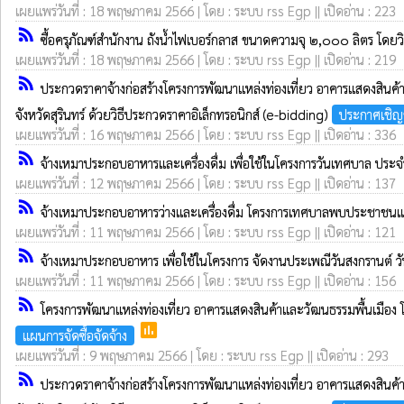
เผยแพร่วันที่ : 18 พฤษภาคม 2566 | โดย : ระบบ rss Egp || เปิดอ่าน : 223
rss_feed
ซื้อครุภัณฑ์สำนักงาน ถังน้ำไฟเบอร์กลาส ขนาดความจุ ๒,๐๐๐ ลิตร โดย
เผยแพร่วันที่ : 18 พฤษภาคม 2566 | โดย : ระบบ rss Egp || เปิดอ่าน : 219
rss_feed
ประกวดราคาจ้างก่อสร้างโครงการพัฒนาแหล่งท่องเที่ยว อาคารแสดงสินค
จังหวัดสุรินทร์ ด้วยวิธีประกวดราคาอิเล็กทรอนิกส์ (e-bidding)
ประกาศเชิ
เผยแพร่วันที่ : 16 พฤษภาคม 2566 | โดย : ระบบ rss Egp || เปิดอ่าน : 336
rss_feed
จ้างเหมาประกอบอาหารและเครื่องดื่ม เพื่อใช้ในโครงการวันเทศบาล ป
เผยแพร่วันที่ : 12 พฤษภาคม 2566 | โดย : ระบบ rss Egp || เปิดอ่าน : 137
rss_feed
จ้างเหมาประกอบอาหารว่างและเครื่องดื่ม โครงการเทศบาลพบประชาชน
เผยแพร่วันที่ : 11 พฤษภาคม 2566 | โดย : ระบบ rss Egp || เปิดอ่าน : 121
rss_feed
จ้างเหมาประกอบอาหาร เพื่อใช้ในโครงการ จัดงานประเพณีวันสงกรานต์ ว
เผยแพร่วันที่ : 11 พฤษภาคม 2566 | โดย : ระบบ rss Egp || เปิดอ่าน : 156
rss_feed
โครงการพัฒนาแหล่งท่องเที่ยว อาคารแสดงสินค้าและวัฒนธรรมพื้นเมือง 
poll
แผนการจัดซื้อจัดจ้าง
เผยแพร่วันที่ : 9 พฤษภาคม 2566 | โดย : ระบบ rss Egp || เปิดอ่าน : 293
rss_feed
ประกวดราคาจ้างก่อสร้างโครงการพัฒนาแหล่งท่องเที่ยว อาคารแสดงสินค