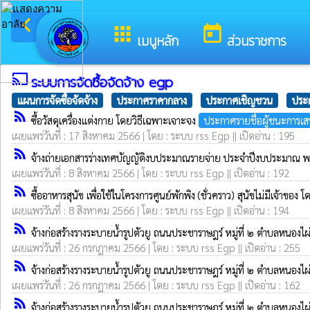
arrow_back_ios
ยินดีต้อน
กลับเมนูหลัก
apps
today
เมนูหลัก
ส่วนราชการ
cast
ระบบการจัดซื้อจัดจ้าง egp
แผนการจัดซื้อจัดจ้าง
ประกาศราคากลาง
ประกาศเชิญชวน
ประก
rss_feed
ซื้อวัสดุเครื่องแต่งกาย โดยวิธีเฉพาะเจาะจง
ประกาศรายชื่อผู้ชนะการเ
เผยแพร่วันที่ : 17 สิงหาคม 2566 | โดย : ระบบ rss Egp || เปิดอ่าน : 195
rss_feed
จ้างถ่ายเอกสารร่างเทศบัญญัติงบประมาณรายจ่าย ประจำปีงบประมาณ 
เผยแพร่วันที่ : 8 สิงหาคม 2566 | โดย : ระบบ rss Egp || เปิดอ่าน : 192
rss_feed
ซื้ออาหารสุนัข เพื่อใช้ในโครงการศูนย์พักพิง (ชั่วคราว) สุนัขไม่มีเจ้าของ
เผยแพร่วันที่ : 8 สิงหาคม 2566 | โดย : ระบบ rss Egp || เปิดอ่าน : 194
rss_feed
จ้างก่อสร้างรางระบายน้ำรูปตัวยู ถนนประชาราษฎร์ หมู่ที่ ๒ ตำบลหนองไผ
เผยแพร่วันที่ : 26 กรกฎาคม 2566 | โดย : ระบบ rss Egp || เปิดอ่าน : 255
rss_feed
จ้างก่อสร้างรางระบายน้ำรูปตัวยู ถนนประชาราษฎร์ หมู่ที่ ๒ ตำบลหนองไผ
เผยแพร่วันที่ : 26 กรกฎาคม 2566 | โดย : ระบบ rss Egp || เปิดอ่าน : 162
rss_feed
จ้างก่อสร้างรางระบายน้ำรูปตัวยู ถนนประชาราษฎร์ หมู่ที่ ๒ ตำบลหนองไผ