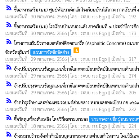
rss_feed
ซื้ออาหารเสริม (นม) ศูนย์พัฒนาเด็กเล็กโรงเรียนบ้านโอ้วกวง ภาคเร
เผยแพร่วันที่ : 30 พฤษภาคม 2566 | โดย : ระบบ rss Egp || เปิดอ่าน : 192
rss_feed
ซื้ออาหารเสริม (นม) โรงเรียนบ้านหนองแล้ง ภาคเรียนที่ ๑ ประจำปี
เผยแพร่วันที่ : 30 พฤษภาคม 2566 | โดย : ระบบ rss Egp || เปิดอ่าน : 173
rss_feed
โครงการเสริมผิวทางแอสฟัลท์ติกคอนกรีต (Asphaltic Concrete) ถนนข
poll
จังหวัดสุรินทร์
แผนการจัดซื้อจัดจ้าง
เผยแพร่วันที่ : 29 พฤษภาคม 2566 | โดย : ระบบ rss Egp || เปิดอ่าน : 317
rss_feed
จ้างปรับปรุงระบบข้อมูลแผนที่ภาษีและทะเบียนทรัพย์สินเทศบาลตำบ
เผยแพร่วันที่ : 29 พฤษภาคม 2566 | โดย : ระบบ rss Egp || เปิดอ่าน : 274
rss_feed
จ้างปรับปรุงระบบข้อมูลแผนที่ภาษีและทะเบียนทรัพย์สินเทศบาลตำบ
เผยแพร่วันที่ : 29 พฤษภาคม 2566 | โดย : ระบบ rss Egp || เปิดอ่าน : 205
rss_feed
จ้างบำรุงรักษาและซ่อมแซมรถยนต์ส่วนกลาง หมายเลขทะเบียน กข ๙๘๙๔
เผยแพร่วันที่ : 18 พฤษภาคม 2566 | โดย : ระบบ rss Egp || เปิดอ่าน : 232
rss_feed
ซื้อวัสดุเครื่องดับเพลิง โดยวิธีเฉพาะเจาะจง
ประกาศรายชื่อผู้ชนะการเ
เผยแพร่วันที่ : 18 พฤษภาคม 2566 | โดย : ระบบ rss Egp || เปิดอ่าน : 224
rss_feed
จ้างเหมาบริการจัดทำทำเนียบบุคลากรเทศบาลตำบลสำโรงทาบ โดยวิธีเฉ