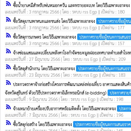
rss_feed
ซื้อน้ำยาเคมีสำหรับพ่นหมอกควัน และทรายอะเบท โดยวิธีเฉพาะเจาะจง
เผยแพร่วันที่ : 3 กรกฎาคม 2566 | โดย : ระบบ rss Egp || เปิดอ่าน : 180
rss_feed
ซื้อวัสดุยานพาหนะและขนส่ง โดยวิธีเฉพาะเจาะจง
ประกาศรายชื่อผู้ช
เผยแพร่วันที่ : 3 กรกฎาคม 2566 | โดย : ระบบ rss Egp || เปิดอ่าน : 177
rss_feed
ซื้อวัสดุการเกษตร โดยวิธีเฉพาะเจาะจง
ประกาศรายชื่อผู้ชนะการเสนอร
เผยแพร่วันที่ : 3 กรกฎาคม 2566 | โดย : ระบบ rss Egp || เปิดอ่าน : 157
rss_feed
จ้างซ่อมแซมและเปลี่ยนหลังคาโรงกำจัดขยะมูลฝอยเทศบาลตำบลสำโรงท
เผยแพร่วันที่ : 27 มิถุนายน 2566 | โดย : ระบบ rss Egp || เปิดอ่าน : 209
rss_feed
ซื้อวัสดุสำนักงาน โดยวิธีเฉพาะเจาะจง
ประกาศรายชื่อผู้ชนะการเสนอร
เผยแพร่วันที่ : 23 มิถุนายน 2566 | โดย : ระบบ rss Egp || เปิดอ่าน : 183
rss_feed
ประกวดราคาจ้างก่อสร้างโครงการพัฒนาแหล่งท่องเที่ยว อาคารแสดงสินค
จังหวัดสุรินทร์ ด้วยวิธีประกวดราคาอิเล็กทรอนิกส์ (e-bidding)
ประกาศรายชื
เผยแพร่วันที่ : 9 มิถุนายน 2566 | โดย : ระบบ rss Egp || เปิดอ่าน : 198
rss_feed
จ้างเหมาย้ายเครื่องปรับอากาศพร้อมติดตั้ง โดยวิธีเฉพาะเจาะจง
ประกาศ
เผยแพร่วันที่ : 7 มิถุนายน 2566 | โดย : ระบบ rss Egp || เปิดอ่าน : 196
rss_feed
ซื้อวัสดุก่อสร้าง โดยวิธีเฉพาะเจาะจง
ประกาศรายชื่อผู้ชนะการเสนอราค
เผยแพร่วันที่ : 6 มิถุนายน 2566 | โดย : ระบบ rss Egp || เปิดอ่าน : 165