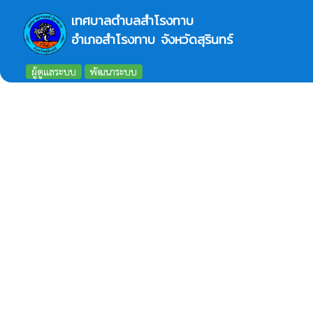
เทศบาลตำบลสำโรงทาบ
อำเภอสำโรงทาบ จังหวัดสุรินทร์
ผู้ดูแลระบบ
พัฒนาระบบ