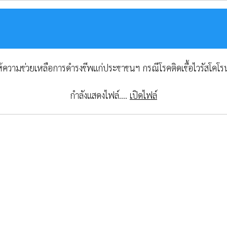
ารให้ความช่วยเหลือการดำรงชีพแก่ประชาชนฯ กรณีโรคติดเชื้อไวรัสโ
กำลังแสดงไฟล์....
เปิดไฟล์