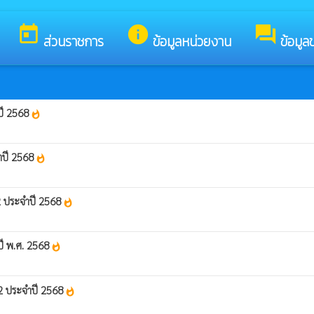
รับสู่เว็บไซต์ของ เทศบาลตำบลสำโรงทาบ
today
info
forum
ส่วนราชการ
ข้อมูลหน่วยงาน
ข้อมูล
ปี 2568
whatshot
ำปี 2568
whatshot
 2 ประจำปี 2568
whatshot
ปี พ.ศ. 2568
whatshot
 2 ประจำปี 2568
whatshot