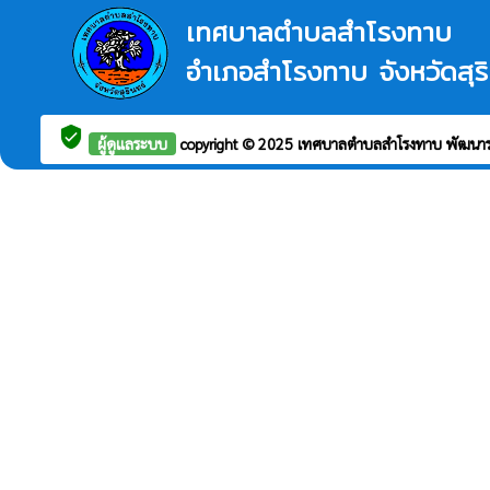
เทศบาลตำบลสำโรงทาบ
อำเภอสำโรงทาบ จังหวัดสุริ
verified_user
ผู้ดูแลระบบ
copyright © 2025
เทศบาลตำบลสำโรงทาบ
พัฒนา