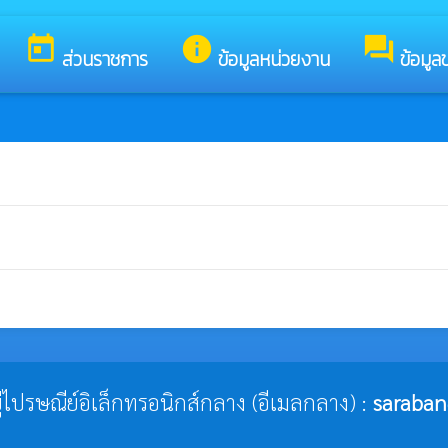
รับสู่เว็บไซต์ของ เทศบาลตำบลสำโรงทาบ
today
info
forum
ส่วนราชการ
ข้อมูลหน่วยงาน
ข้อมูล
ยู่ไปรษณีย์อิเล็กทรอนิกส์กลาง (อีเมลกลาง) :
saraban