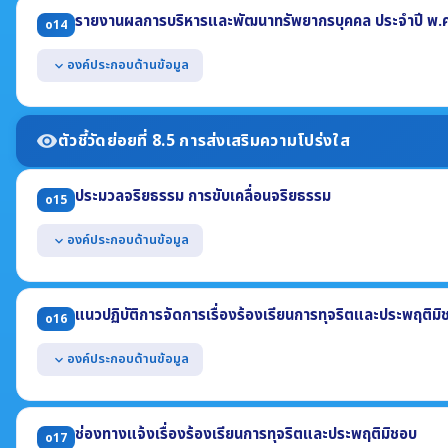
(1) การสรรหาและคัดเลือกบุคลากร (2) การบรรจุและแต่งตั้งบุคลากร
รายงานผลการบริหารและพัฒนาทรัพยากรบุคคล ประจำปี พ.
o14
(3) การย้าย การโอน หรือการเลื่อน (4) การประเมินผลการปฏิบัติราชการ
แสดงแผนการบริหารทรัพยากรบุคคล ซึ่งบังคับใช้ในปี พ.ศ. 2569
องค์ประกอบด้านข้อมูล
expand_more
แสดงแผนการพัฒนาทรัพยากรบุคคล ซึ่งบังคับใช้ในปี พ.ศ. 2569
แสดงผลการบริหารทรัพยากรบุคคล ประจำปี พ.ศ. 2568 อย่างน้อยประ
(1) รายการหรือกิจกรรมการบริหารทรัพยากรบุคคล (2) ผลการดำเนินการ
ตัวชี้วัดย่อยที่ 8.5 การส่งเสริมความโปร่งใส
visibility
(3) ช่วงระยะเวลาในการดำเนินการ
(4) ข้อมูลสถิติกรอบอัตรากำลัง กรอบมีเงิน กรอบคนครอง (ข้อมูล ณ 30 ก.ย
ประมวลจริยธรรม การขับเคลื่อนจริยธรรม
แสดงผลการพัฒนาทรัพยากรบุคคล ประจำปี พ.ศ. 2568
o15
องค์ประกอบด้านข้อมูล
expand_more
แสดงประมวลจริยธรรมสำหรับเจ้าหน้าที่ของรัฐ
แสดงผลการเสริมสร้างมาตรฐานทางจริยธรรมให้แก่เจ้าหน้าที่ อย่างน้อย
แนวปฏิบัติการจัดการเรื่องร้องเรียนการทุจริตและประพฤติมิ
o16
(1) การจัดตั้งทีมให้คำปรึกษาตอบคำถามทางจริยธรรม
(2) แนวปฏิบัติ Dos & Don'ts
องค์ประกอบด้านข้อมูล
expand_more
(3) ผลการฝึกอบรมที่สอดแทรกสาระด้านจริยธรรม ในปี พ.ศ. 2569
แสดงคู่มือหรือแนวทางการดำเนินการต่อเรื่องร้องเรียนการทุจริตและปร
(1) รายละเอียดข้อมูลที่ผู้ร้องควรรู้ (2) ช่องทางแจ้งเรื่องร้องเรียน
ช่องทางแจ้งเรื่องร้องเรียนการทุจริตและประพฤติมิชอบ
o17
(3) ขั้นตอนหรือวิธีการจัดการ (4) ส่วนงานที่รับผิดชอบ (5) ระยะเวลา