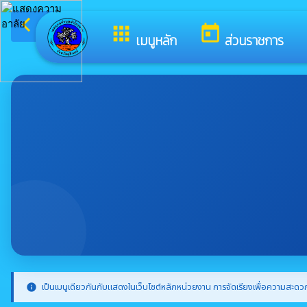
arrow_back_ios
ยินดีต้อนรับส
กลับเมนูหลัก
apps
today
เมนูหลัก
ส่วนราชการ
เป็นเมนูเดียวกันกับแสดงในเว็บไซต์หลักหน่วยงาน การจัดเรียงเพื่อความสะดวก
info