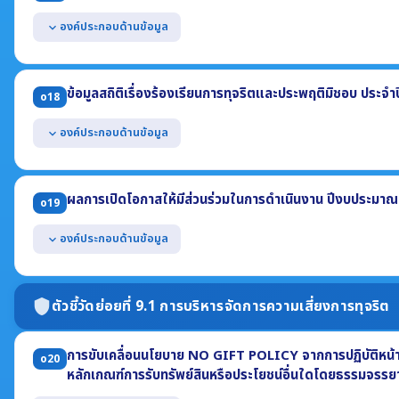
องค์ประกอบด้านข้อมูล
expand_more
แสดงช่องทางออนไลน์ของหน่วยงานที่บุคคลภายนอกสามารถแจ้งเรื่องร้อ
แยกต่างหากจากช่องทางการร้องเรียนทั่วไป
ข้อมูลสถิติเรื่องร้องเรียนการทุจริตและประพฤติมิชอบ ประจำ
o18
มีการปกปิดข้อมูลของผู้แจ้งเบาะแส
สามารถเข้าถึงหรือเชื่อมโยงได้จากหน้าแรกของเว็บไซต์หลักของหน่วยงาน
องค์ประกอบด้านข้อมูล
expand_more
แสดงข้อมูลสถิติเรื่องร้องเรียนการทุจริตและประพฤติมิชอบ ประจำปี พ
(1) จำนวนเรื่องร้องเรียนทั้งหมด (2) จำนวนเรื่องที่ดำเนินการแล้วเสร็จ
ผลการเปิดโอกาสให้มีส่วนร่วมในการดำเนินงาน ปีงบประมาณ
o19
(3) จำนวนเรื่องที่อยู่ระหว่างดำเนินการ
องค์ประกอบด้านข้อมูล
expand_more
แสดงผลการเปิดโอกาสให้ผู้มีส่วนได้ส่วนเสียภายนอกได้มีส่วนร่วมในการ
2569 ที่เกี่ยวข้องกับ
ตัวชี้วัดย่อยที่ 9.1 การบริหารจัดการความเสี่ยงการทุจริต
shield
- การมีส่วนร่วมในการกำหนดนโยบาย - การร่วมวางแผน - การร่วมดำเนินก
- การร่วมแลกเปลี่ยนความคิดเห็น - การร่วมติดตามประเมินผล
การขับเคลื่อนนโยบาย NO GIFT POLICY จากการปฏิบัติหน้าที่
o20
หลักเกณฑ์การรับทรัพย์สินหรือประโยชน์อื่นใดโดยธรรมจรร