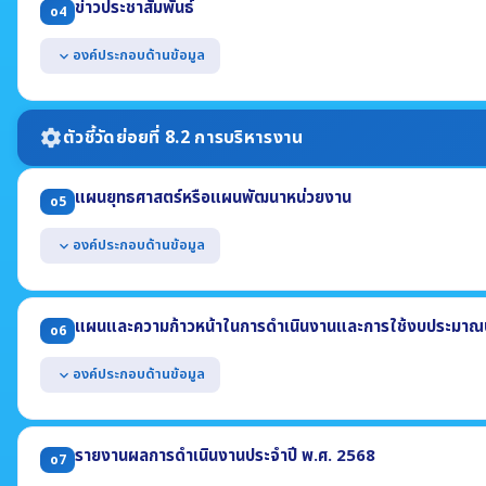
ข่าวประชาสัมพันธ์
o4
(4) ที่อยู่ไปรษณีย์อิเล็กทรอนิกส์ (5) แผนที่ตั้ง
แสดงช่องทางการสอบถามข้อมูลออนไลน์ของหน่วยงาน
องค์ประกอบด้านข้อมูล
expand_more
สามารถเข้าถึงหรือเชื่อมโยงได้จากหน้าแรกของเว็บไซต์หลักของหน่วยงาน
แสดงข้อมูลข่าวสารต่างๆ ที่เกี่ยวข้องกับการดำเนินงานตามอำนาจหน้าที่
เป็นข้อมูลข่าวสารที่เกิดขึ้นในปี พ.ศ. 2569
ตัวชี้วัดย่อยที่ 8.2 การบริหารงาน
settings
แผนยุทธศาสตร์หรือแผนพัฒนาหน่วยงาน
o5
องค์ประกอบด้านข้อมูล
expand_more
แสดงแผนการดำเนินภารกิจของหน่วยงานที่มีระยะเวลามากกว่า 1 ปี อย่
(1) ยุทธศาสตร์หรือแนวทาง (2) เป้าหมาย (3) ตัวชี้วัด
แผนและความก้าวหน้าในการดำเนินงานและการใช้งบประมาณป
o6
มีระยะเวลาบังคับใช้ครอบคลุมปี พ.ศ. 2569
องค์ประกอบด้านข้อมูล
expand_more
แสดงแผนการดำเนินงานตามภารกิจของหน่วยงาน ประจำปี พ.ศ. 2569 อ
(1) โครงการหรือกิจกรรม (2) งบประมาณแต่ละโครงการ (3) ระยะเวลาดำเนิ
รายงานผลการดำเนินงานประจำปี พ.ศ. 2568
o7
แสดงผลความก้าวหน้าในการดำเนินงาน ข้อมูล ณ วันที่ 31 มีนาคม 256