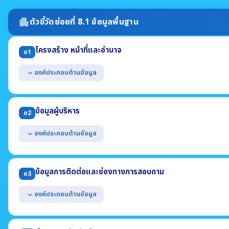
ตัวชี้วัดย่อยที่ 8.1 ข้อมูลพื้นฐาน
apartment
โครงสร้าง หน้าที่และอำนาจ
o1
องค์ประกอบด้านข้อมูล
expand_more
แสดงแผนผังโครงสร้างการแบ่งส่วนราชการของหน่วยงาน
แสดงตำแหน่งที่สำคัญและการแบ่งส่วนงานภายใน เช่น สำนัก กอง ศูนย์ ฝ่า
ข้อมูลผู้บริหาร
o2
แสดงข้อมูลเฉพาะที่อธิบายถึงหน้าที่และอำนาจของหน่วยงาน (ต้องไม่เป็
* กรณี อปท. ให้แสดงแผนผังโครงสร้างทั้งฝ่ายการเมืองและฝ่ายข้าราชการประ
องค์ประกอบด้านข้อมูล
expand_more
แสดงข้อมูลของผู้บริหารสูงสุด และผู้ดำรงตำแหน่งทางการบริหารของหน
(1) ชื่อ-นามสกุล ตำแหน่ง (2) รูปถ่าย (3) ช่องทางการติดต่อ
ข้อมูลการติดต่อและช่องทางการสอบถาม
o3
องค์ประกอบด้านข้อมูล
expand_more
แสดงข้อมูลการติดต่อของหน่วยงาน อย่างน้อยประกอบด้วย
(1) ที่อยู่สำนักงาน (2) หมายเลขโทรศัพท์ (3) หมายเลขโทรสาร