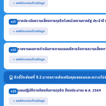
องค์ประกอบด้านข้อมูล
expand_more
แสดงหนังสือประกาศเจตนารมณ์ No Gift Policy จากการปฏิบัติหน้าที่ ป
แสดงการดำเนินกิจกรรมที่แสดงให้เห็นว่าหน่วยงานมีการขับเคลื่อนนโยบ
การประเมินความเสี่ยงการทุจริตในหน่วยงานภาครัฐ ประจำปี
o21
แสดงการเสริมสร้างความรู้ให้แก่เจ้าหน้าที่เกี่ยวกับหลักเกณฑ์การรับทร
เจ้าพนักงานของรัฐ ประจำปี พ.ศ. 2569
องค์ประกอบด้านข้อมูล
expand_more
แสดงผลการประเมินความเสี่ยงการทุจริต ประจำปี พ.ศ. 2569 อย่างน้อ
(1) เหตุการณ์ความเสี่ยงและระดับของความเสี่ยง (2) มาตรการจัดการความเสี
รายงานผลการดำเนินการตามแผนบริหารจัดการความเสี่ยงการ
o22
ต้องครอบคลุมถึงความเสี่ยงการทุจริตที่เกี่ยวข้องกับการจัดซื้อจัดจ้าง
งาน
องค์ประกอบด้านข้อมูล
expand_more
แสดงผลการดำเนินการตามแผนบริหารจัดการความเสี่ยงการทุจริต ประจำ
(1) เหตุการณ์ความเสี่ยงและระดับของความเสี่ยง
ตัวชี้วัดย่อยที่ 9.2 มาตรการส่งเสริมคุณธรรมและความโปร
workspace_premium
(2) มาตรการจัดการความเสี่ยง
(3) ผลการดำเนินการตามมาตรการหรือการจัดการความเสี่ยง
แผนปฏิบัติการป้องกันการทุจริต ปีงบประมาณ พ.ศ. 2569
o23
องค์ประกอบด้านข้อมูล
expand_more