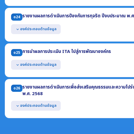
แสดงแผนปฏิบัติการป้องกันการทุจริตที่มีวัตถุประสงค์เพื่อส่งเสริมความ
(1) มาตรการ หรือโครงการ หรือกิจกรรม
รายงานผลการดำเนินการป้องกันการทุจริต ปีงบประมาณ พ.
o24
(2) งบประมาณแต่ละมาตรการ/โครงการ/กิจกรรม
(3) ช่วงระยะเวลาดำเนินการ
องค์ประกอบด้านข้อมูล
expand_more
เป็นแผนที่มีระยะเวลาบังคับใช้ครอบคลุมปี พ.ศ. 2569
แสดงผลการดำเนินการป้องกันการทุจริต ปี พ.ศ. 2568 อย่างน้อยประกอ
(1) มาตรการ/โครงการ/กิจกรรม (2) ผลการดำเนินงาน
การนำผลการประเมิน ITA ไปสู่การพัฒนาองค์กร
o25
(3) ผลการใช้จ่ายงบประมาณ (4) ช่วงระยะเวลาในการดำเนินการ
องค์ประกอบด้านข้อมูล
expand_more
แสดงการวิเคราะห์ผลการประเมิน ITA ในปี พ.ศ. 2568 ให้ครอบคลุมทั้ง 10
แสดงการนำผลการวิเคราะห์ไปสู่การปรับปรุง หรือพัฒนาองค์กร อย่างน
รายงานผลการดำเนินการเพื่อส่งเสริมคุณธรรมและความโปร
o26
(1) มาตรการ/โครงการ/กิจกรรม (2) ผลการวิเคราะห์ตัวชี้วัดที่สอดคล้อง
พ.ศ. 2568
(3) ขั้นตอนหรือวิธีการ (4) ช่วงระยะเวลา (5) ผู้รับผิดชอบ
องค์ประกอบด้านข้อมูล
expand_more
แสดงผลการดำเนินการเพื่อส่งเสริมคุณธรรมและความโปร่งใสภายในหน่ว
(1) มาตรการ/โครงการ/กิจกรรม (2) ขั้นตอนหรือวิธีการปฏิบัติ
(3) ช่วงระยะเวลา (4) ผู้รับผิดชอบ