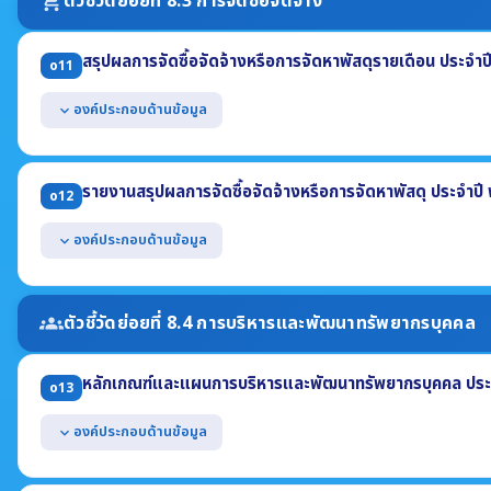
ตัวชี้วัดย่อยที่ 8.3 การจัดซื้อจัดจ้าง
shopping_cart
สามารถเข้าถึงหรือเชื่อมโยงได้จากหน้าแรกของเว็บไซต์หลักของหน่วยงาน
สรุปผลการจัดซื้อจัดจ้างหรือการจัดหาพัสดุรายเดือน ประจำ
o11
องค์ประกอบด้านข้อมูล
expand_more
แสดงรายงานสรุปผลการจัดซื้อจัดจ้างฯ รายเดือน ไตรมาสที่ 1-2 ประจำ
(1) งานที่จัดซื้อหรือจัดจ้าง (2) วงเงินที่จะซื้อหรือจ้าง (3) ราคากลาง
รายงานสรุปผลการจัดซื้อจัดจ้างหรือการจัดหาพัสดุ ประจำปี
o12
(4) วิธีซื้อหรือจ้าง (5) รายชื่อผู้เสนอราคา (6) ราคาที่เสนอ
(7) ผู้ได้รับการคัดเลือก (8) ราคาที่ตกลงซื้อหรือจ้าง
องค์ประกอบด้านข้อมูล
expand_more
(9) เหตุผลที่คัดเลือกโดยสรุป (10) เลขที่และวันที่ของสัญญา
แสดงในรูปแบบไฟล์อย่างน้อย 2 รูปแบบ คือ .pdf และ .xls หรือ .csv
แสดงข้อมูลสรุปผลการจัดซื้อจัดจ้าง ประจำปี พ.ศ. 2568 (ภาพรวม) อย่
(1) จำนวนโครงการจำแนกตามวิธีการจัดซื้อจัดจ้าง (2) จำนวนงบประมาณจำแนก
ตัวชี้วัดย่อยที่ 8.4 การบริหารและพัฒนาทรัพยากรบุคคล
groups
(3) ปัญหา/อุปสรรค (4) ข้อเสนอแนะ
แสดงข้อมูลสรุปผลการจัดซื้อจัดจ้างฯ รายเดือน ปี พ.ศ. 2568 (แบบ สขร
หลักเกณฑ์และแผนการบริหารและพัฒนาทรัพยากรบุคคล ประ
แสดงในรูปแบบไฟล์อย่างน้อย 2 รูปแบบ คือ .pdf และ .xls หรือ .csv
o13
องค์ประกอบด้านข้อมูล
expand_more
แสดงหลักเกณฑ์การบริหารทรัพยากรบุคคลเพื่อความโปร่งใสและเป็นธรร