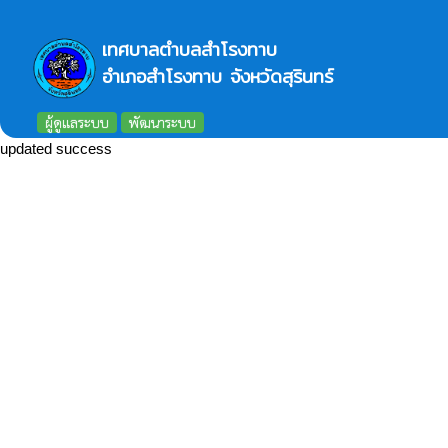
เทศบาลตำบลสำโรงทาบ
อำเภอสำโรงทาบ จังหวัดสุรินทร์
ผู้ดูแลระบบ
พัฒนาระบบ
updated success