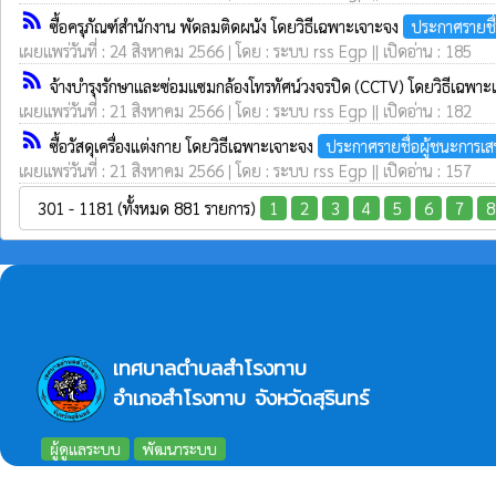
rss_feed
ซื้อครุภัณฑ์สำนักงาน พัดลมติดผนัง โดยวิธีเฉพาะเจาะจง
ประกาศรายชื
เผยแพร่วันที่ : 24 สิงหาคม 2566 | โดย : ระบบ rss Egp || เปิดอ่าน : 185
rss_feed
จ้างบำรุงรักษาและซ่อมแซมกล้องโทรทัศน์วงจรปิด (CCTV) โดยวิธีเฉพา
เผยแพร่วันที่ : 21 สิงหาคม 2566 | โดย : ระบบ rss Egp || เปิดอ่าน : 182
rss_feed
ซื้อวัสดุเครื่องแต่งกาย โดยวิธีเฉพาะเจาะจง
ประกาศรายชื่อผู้ชนะการเ
เผยแพร่วันที่ : 21 สิงหาคม 2566 | โดย : ระบบ rss Egp || เปิดอ่าน : 157
301 - 1181 (ทั้งหมด 881 รายการ)
1
2
3
4
5
6
7
8
เทศบาลตำบลสำโรงทาบ
อำเภอสำโรงทาบ จังหวัดสุรินทร์
ผู้ดูแลระบบ
พัฒนาระบบ