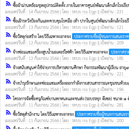
rss_feed
ซื้อผ้าม่านพร้อมชุดอุปกรณ์ติดตั้ง ภายในอาคารศูนย์พัฒนาเด็กเล็กโรงเร
เผยแพร่วันที่ : 14 กันยายน 2566 | โดย : ระบบ rss Egp || เปิดอ่าน : 231
rss_feed
ซื้อเฝ้าระวังป้องกันและควบคุมโรคมือ เท้า ปากในศูนย์พัฒนาเด็กเล็กโ
เผยแพร่วันที่ : 13 กันยายน 2566 | โดย : ระบบ rss Egp || เปิดอ่าน : 121
rss_feed
ซื้อวัสดุก่อสร้าง โดยวิธีเฉพาะเจาะจง
ประกาศรายชื่อผู้ชนะการเสนอราค
เผยแพร่วันที่ : 12 กันยายน 2566 | โดย : ระบบ rss Egp || เปิดอ่าน : 209
rss_feed
จ้างซ่อมแซมเครื่องสูบน้ำมอเตอร์ไฟฟ้า โดยวิธีเฉพาะเจาะจง
ประกาศราย
เผยแพร่วันที่ : 12 กันยายน 2566 | โดย : ระบบ rss Egp || เปิดอ่าน : 185
rss_feed
จ้างสนับสนุนค่าใช้จ่ายการบริหารสถานศึกษา กิจกรรมพัฒนาผู้เรียน อายุ
เผยแพร่วันที่ : 12 กันยายน 2566 | โดย : ระบบ rss Egp || เปิดอ่าน : 221
rss_feed
จ้างบำรุงรักษาและซ่อมแซมเครื่องออกกำลังกายสวนสาธารณะชุมชนห้วย
เผยแพร่วันที่ : 12 กันยายน 2566 | โดย : ระบบ rss Egp || เปิดอ่าน : 196
rss_feed
โครงการจัดซื้อครุภัณฑ์ยานพาหนะและขนส่ง (รถบรรทุก ดีเซล) ขนาด ๑ ตั
เผยแพร่วันที่ : 11 กันยายน 2566 | โดย : ระบบ rss Egp || เปิดอ่าน : 281
rss_feed
ซื้อวัสดุสำนักงาน โดยวิธีเฉพาะเจาะจง
ประกาศรายชื่อผู้ชนะการเสนอร
เผยแพร่วันที่ : 11 กันยายน 2566 | โดย : ระบบ rss Egp || เปิดอ่าน : 200
rss_feed